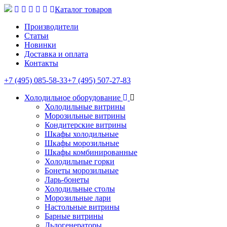
Каталог товаров
Производители
Статьи
Новинки
Доставка и оплата
Контакты
+7 (495) 085-58-33
+7 (495) 507-27-83
Холодильное оборудование
Холодильные витрины
Морозильные витрины
Кондитерские витрины
Шкафы холодильные
Шкафы морозильные
Шкафы комбинированные
Холодильные горки
Бонеты морозильные
Ларь-бонеты
Холодильные столы
Морозильные лари
Настольные витрины
Барные витрины
Льдогенераторы