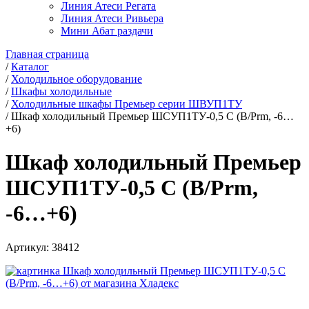
Линия Атеси Регата
Линия Атеси Ривьера
Мини Абат раздачи
Главная страница
/
Каталог
/
Холодильное оборудование
/
Шкафы холодильные
/
Холодильные шкафы Премьер серии ШВУП1ТУ
/
Шкаф холодильный Премьер ШСУП1ТУ-0,5 С (В/Prm, -6…
+6)
Шкаф холодильный Премьер
ШСУП1ТУ-0,5 С (В/Prm,
-6…+6)
Артикул:
38412