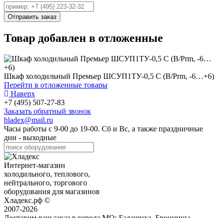
Товар добавлен в отложенные
Шкаф холодильный Премьер ШСУП1ТУ-0,5 С (В/Prm, -6…+6)
Перейти в отложенные товары
Наверх
+7 (495) 507-27-83
Заказать обратный звонок
hladex@mail.ru
Часы работы с
9-00
до
19-00
. Сб и Вс, а также праздничные
дни - выходные
Интернет-магазин
холодильного, теплового,
нейтрального, торгового
оборудования для магазинов
Хладекс.рф ©
2007-2026
Доставим ваш заказ в города МО:
Балашиха, Бронницы,