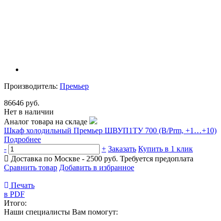
Производитель:
Премьер
86646 руб.
Нет в наличии
Аналог товара на складе
Шкаф холодильный Премьер ШВУП1ТУ 700 (В/Prm, +1…+10)
Подробнее
-
+
Заказать
Купить в 1 клик
Доставка по Москве - 2500 руб.
Требуется предоплата
Сравнить товар
Добавить в избранное
Печать
в PDF
Итого:
Наши специалисты Вам помогут: