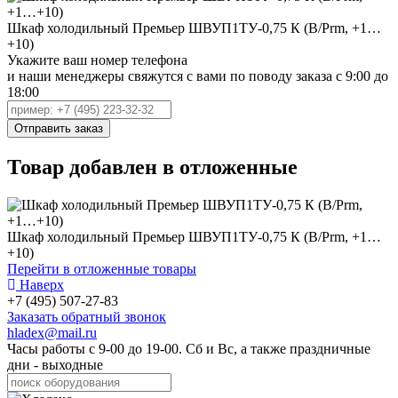
Шкаф холодильный Премьер ШВУП1ТУ-0,75 К (В/Prm, +1…
+10)
Укажите ваш номер телефона
и наши менеджеры свяжутся с вами по поводу заказа с 9:00 до
18:00
Товар добавлен в отложенные
Шкаф холодильный Премьер ШВУП1ТУ-0,75 К (В/Prm, +1…
+10)
Перейти в отложенные товары
Наверх
+7 (495) 507-27-83
Заказать обратный звонок
hladex@mail.ru
Часы работы с
9-00
до
19-00
. Сб и Вс, а также праздничные
дни - выходные