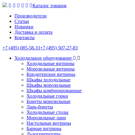
Каталог товаров
Производители
Статьи
Новинки
Доставка и оплата
Контакты
+7 (495) 085-58-33
+7 (495) 507-27-83
Холодильное оборудование
Холодильные витрины
Морозильные витрины
Кондитерские витрины
Шкафы холодильные
Шкафы морозильные
Шкафы комбинированные
Холодильные горки
Бонеты морозильные
Ларь-бонеты
Холодильные столы
Морозильные лари
Настольные витрины
Барные витрины
Льдогенераторы