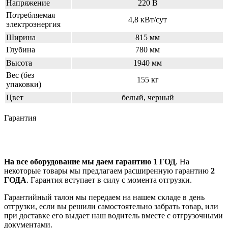
Напряжение
220 В
Потребляемая
4,8 кВт/сут
электроэнергия
Ширина
815 мм
Глубина
780 мм
Высота
1940 мм
Вес (без
155 кг
упаковки)
Цвет
белый, черный
Гарантия
На все оборудование мы даем гарантию 1 ГОД
. На
некоторые товары мы предлагаем расширенную гарантию
2
ГОДА
. Гарантия вступает в силу с момента отгрузки.
Гарантийный талон мы передаем на нашем складе в день
отгрузки, если вы решили самостоятельно забрать товар, или
при доставке его выдает наш водитель вместе с отгрузочными
документами.