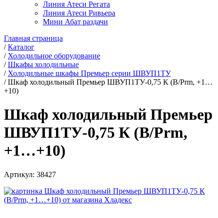
Линия Атеси Регата
Линия Атеси Ривьера
Мини Абат раздачи
Главная страница
/
Каталог
/
Холодильное оборудование
/
Шкафы холодильные
/
Холодильные шкафы Премьер серии ШВУП1ТУ
/
Шкаф холодильный Премьер ШВУП1ТУ-0,75 К (В/Prm, +1…
+10)
Шкаф холодильный Премьер
ШВУП1ТУ-0,75 К (В/Prm,
+1…+10)
Артикул:
38427