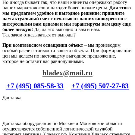
Но иногда бывает так, что наши клиенты опережают работу
наших маркетологов и находят более низкие цены.
Для этого
мы предлагаем удобное и выгодное решение: пришлите
нам актуальный счет с печатью от наших конкурентов с
интересными вам ценами и мы гарантируем вам цену еще
более низкую!
Да, да это выгодно и вам и нам.
Так зачем отказываться от выгоды?
При комплексном оснащении объект
– мы производим
особый расчет стоимости вашего объекта. При формировании
цен мы делаем по настоящему выгодное предложение,
которое не оставит вас равнодушными.
hladex@mail.ru
+7 (495) 085-58-33
+7 (495) 507-27-83
Доставка
Доставка оборудования по Москве и Московской области
осуществляется собственной логистической службой
интернет-магазина Хладекс.рф. Компания Хладекс стремится