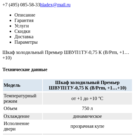
+7 (495) 085-58-33
hladex@mail.ru
Описание
Гарантия
Услуги
Скидки
Доставка
Параметры
Шкаф холодильный Премьер ШВУП1ТУ-0,75 К (В/Prm, +1…
+10)
Технические данные
Шкаф холодильный Премьер
Модель
ШВУП1ТУ-0,75 К (В/Prm, +1…+10)
Температурный
от +1 до +10 °C
режим
Объем
750 л
Охлаждение
динамическое
Исполнение
прозрачная купе
двери