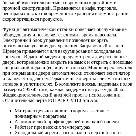
большой вместительностью, современным дизайном и
прочной конструкцией. Применяется в кафе, торговле,
ресторанах для кратковременного хранения и демонстрации
скоропортящихся продуктов.
Функция автоматической оттайки облегчает обслуживание
оборудования и позволяет сэкономит время персонала.
Электронный блок управления позволяет выбрать
оптимальные условия для хранения. Заправочный клапан
Шредера применяется для вакуумирования холодильных
контуров. В данной модели предусмотрены две распашные
двери, которые можно закрыть на замок и открыть с помощью
специальной педали (если руки заняты). Микропереключатель
при открывании двери автоматически отключает вентилятор
и включает подсветку. Герметичные двери за счет магнитных
вставок в уплотнителях. В комплекте восемь надежных полок,
размером 595х455 мм, каждая выдержит нагрузку до 40 кг.
Жидкокристаллический дисплей прост в использовании.
Отличительная черта POLAIR CV110-Sm Alu:
Материал цельнозаливного корпуса – сталь с
полимерным покрытием
Алюминиевый профиль дверей и верхней панели
Работает при высоких температурах
Холодильный агрегат расположен в верхней части