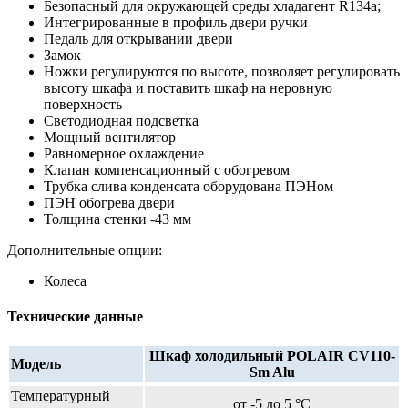
Безопасный для окружающей среды хладагент R134a;
Интегрированные в профиль двери ручки
Педаль для открывании двери
Замок
Ножки регулируются по высоте, позволяет регулировать
высоту шкафа и поставить шкаф на неровную
поверхность
Светодиодная подсветка
Мощный вентилятор
Равномерное охлаждение
Клапан компенсационный с обогревом
Трубка слива конденсата оборудована ПЭНом
ПЭН обогрева двери
Толщина стенки -43 мм
Дополнительные опции:
Колеса
Технические данные
Шкаф холодильный POLAIR CV110-
Модель
Sm Alu
Температурный
от -5 до 5 °C