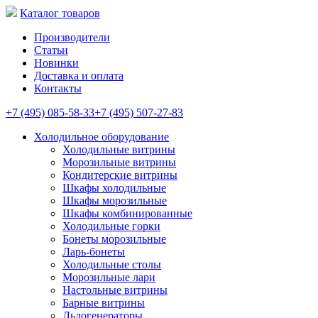
Каталог товаров
Производители
Статьи
Новинки
Доставка и оплата
Контакты
+7 (495) 085-58-33
+7 (495) 507-27-83
Холодильное оборудование
Холодильные витрины
Морозильные витрины
Кондитерские витрины
Шкафы холодильные
Шкафы морозильные
Шкафы комбинированные
Холодильные горки
Бонеты морозильные
Ларь-бонеты
Холодильные столы
Морозильные лари
Настольные витрины
Барные витрины
Льдогенераторы