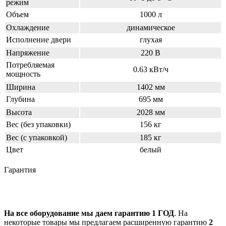
режим
Объем
1000 л
Охлаждение
динамическое
Исполнение двери
глухая
Напряжение
220 В
Потребляемая
0.63 кВт/ч
мощность
Ширина
1402 мм
Глубина
695 мм
Высота
2028 мм
Вес (без упаковки)
156 кг
Вес (с упаковкой)
185 кг
Цвет
белый
Гарантия
На все оборудование мы даем гарантию 1 ГОД
. На
некоторые товары мы предлагаем расширенную гарантию
2