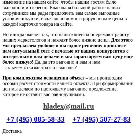
изменение на нашем сайте, чтобы нашим гостям было
выгодно и интересно. Благодаря большой работе наших
сотрудников мы рады предложить вам самые выгодные
условия покупки, изначально демонстрируя низкие цены в
каждой карточке товара на сайте.
Но иногда бывает так, что наши клиенты опережают работу
наших маркетологов и находят более низкие цены.
Для этого
мы предлагаем удобное и выгодное решение: пришлите
нам актуальный счет с печатью от наших конкурентов с
интересными вам ценами и мы гарантируем вам цену еще
более низкую!
Да, да это выгодно и вам и нам.
Так зачем отказываться от выгоды?
При комплексном оснащении объект
– мы производим
особый расчет стоимости вашего объекта. При формировании
цен мы делаем по настоящему выгодное предложение,
которое не оставит вас равнодушными.
hladex@mail.ru
+7 (495) 085-58-33
+7 (495) 507-27-83
Доставка