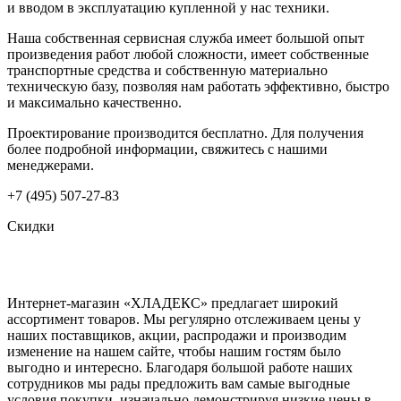
и вводом в эксплуатацию купленной у нас техники.
Наша собственная сервисная служба имеет большой опыт
произведения работ любой сложности, имеет собственные
транспортные средства и собственную материально
техническую базу, позволяя нам работать эффективно, быстро
и максимально качественно.
Проектирование производится бесплатно. Для получения
более подробной информации, свяжитесь с нашими
менеджерами.
+7 (495) 507-27-83
Скидки
Интернет-магазин «ХЛАДЕКС» предлагает широкий
ассортимент товаров. Мы регулярно отслеживаем цены у
наших поставщиков, акции, распродажи и производим
изменение на нашем сайте, чтобы нашим гостям было
выгодно и интересно. Благодаря большой работе наших
сотрудников мы рады предложить вам самые выгодные
условия покупки, изначально демонстрируя низкие цены в