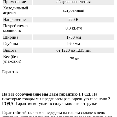
Применение
общего назначения
Холодильный
встроенный
агрегат
Напряжение
220 В
Потребляемая
0.3 кВт/ч
мощность
Ширина
1780 мм
Глубина
970 мм
Высота
от 1220 до 1235 мм
Вес (без
175 кг
упаковки)
Гарантия
На все оборудование мы даем гарантию 1 ГОД
. На
некоторые товары мы предлагаем расширенную гарантию
2
ГОДА
. Гарантия вступает в силу с момента отгрузки.
Гарантийный талон мы передаем на нашем складе в день