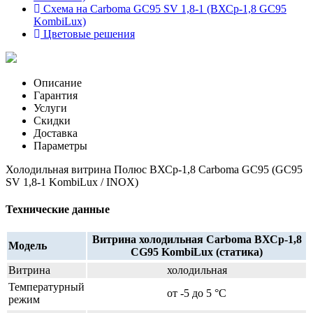
Схема на Carboma GC95 SV 1,8-1 (ВХСр-1,8 GC95
KombiLux)
Цветовые решения
Описание
Гарантия
Услуги
Скидки
Доставка
Параметры
Холодильная витрина Полюс ВХСр-1,8 Carboma GC95 (GC95
SV 1,8-1 KombiLux / INOX)
Технические данные
Витрина холодильная Carboma ВХСр-1,8
Модель
CG95 KombiLux (статика)
Витрина
холодильная
Температурный
от -5 до 5 °C
режим