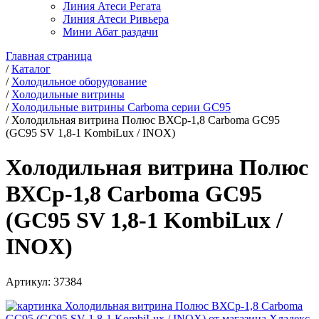
Линия Атеси Регата
Линия Атеси Ривьера
Мини Абат раздачи
Главная страница
/
Каталог
/
Холодильное оборудование
/
Холодильные витрины
/
Холодильные витрины Carboma серии GC95
/
Холодильная витрина Полюс ВХСр-1,8 Carboma GC95
(GC95 SV 1,8-1 KombiLux / INOX)
Холодильная витрина Полюс
ВХСр-1,8 Carboma GC95
(GC95 SV 1,8-1 KombiLux /
INOX)
Артикул:
37384