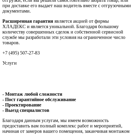
отгрузки, если вы решили самостоятельно забрать товар, или
при доставке его выдает наш водитель вместе с отгрузочными
документами.
Расширенная гарантия
является акцией от фирмы
ХЛАДЕКС и является уникальной. Благодаря большому
количеству совершенных сделок и собственной сервисной
службе мы разработали эти условия на ограниченное число
товаров.
+7 (495) 507-27-83
Услуги
- Монтаж любой сложности
- Пост гарантийное обслуживание
- Проектирование
- Выезд специалистов
Благодаря данным услугам, мы имеем возможность
предоставить вам полный комплекс работ и мероприятий,
начиная от замеров вашего помещения, заканчивая монтажом