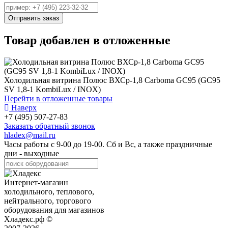
Товар добавлен в отложенные
Холодильная витрина Полюс ВХСр-1,8 Carboma GC95 (GC95
SV 1,8-1 KombiLux / INOX)
Перейти в отложенные товары
Наверх
+7 (495) 507-27-83
Заказать обратный звонок
hladex@mail.ru
Часы работы с
9-00
до
19-00
. Сб и Вс, а также праздничные
дни - выходные
Интернет-магазин
холодильного, теплового,
нейтрального, торгового
оборудования для магазинов
Хладекс.рф ©