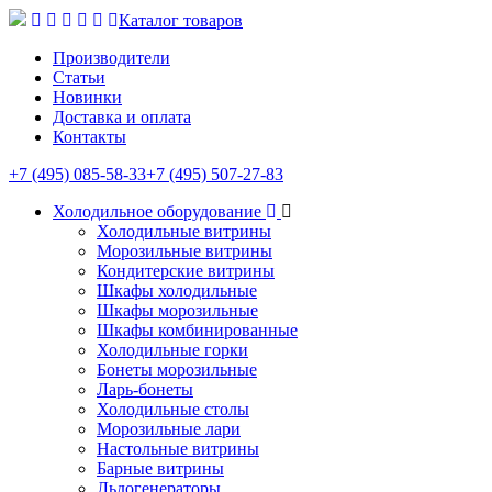
Каталог товаров
Производители
Статьи
Новинки
Доставка и оплата
Контакты
+7 (495) 085-58-33
+7 (495) 507-27-83
Холодильное оборудование
Холодильные витрины
Морозильные витрины
Кондитерские витрины
Шкафы холодильные
Шкафы морозильные
Шкафы комбинированные
Холодильные горки
Бонеты морозильные
Ларь-бонеты
Холодильные столы
Морозильные лари
Настольные витрины
Барные витрины
Льдогенераторы