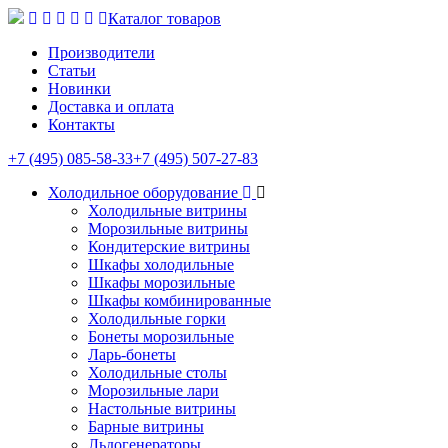
Каталог товаров
Производители
Статьи
Новинки
Доставка и оплата
Контакты
+7 (495) 085-58-33
+7 (495) 507-27-83
Холодильное оборудование
Холодильные витрины
Морозильные витрины
Кондитерские витрины
Шкафы холодильные
Шкафы морозильные
Шкафы комбинированные
Холодильные горки
Бонеты морозильные
Ларь-бонеты
Холодильные столы
Морозильные лари
Настольные витрины
Барные витрины
Льдогенераторы