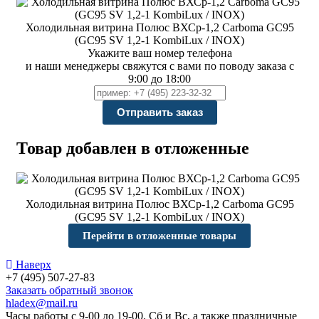
Холодильная витрина Полюс ВХСр-1,2 Carboma GC95
(GC95 SV 1,2-1 KombiLux / INOX)
Укажите ваш номер телефона
и наши менеджеры свяжутся с вами по поводу заказа с
9:00 до 18:00
Товар добавлен в отложенные
Холодильная витрина Полюс ВХСр-1,2 Carboma GC95
(GC95 SV 1,2-1 KombiLux / INOX)
Перейти в отложенные товары
Наверх
+7 (495) 507-27-83
Заказать обратный звонок
hladex@mail.ru
Часы работы с
9-00
до
19-00
. Сб и Вс, а также праздничные