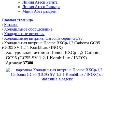
Линия Атеси Регата
Линия Атеси Ривьера
Мини Абат раздачи
Главная страница
/
Каталог
/
Холодильное оборудование
/
Холодильные витрины
/
Холодильные витрины Carboma серии GC95
/
Холодильная витрина Полюс ВХСр-1,2 Carboma GC95
(GC95 SV 1,2-1 KombiLux / INOX)
Холодильная витрина Полюс ВХСр-1,2 Carboma
GC95 (GC95 SV 1,2-1 KombiLux / INOX)
Артикул:
37380