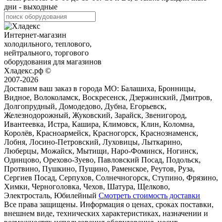
дни - выходные
Интернет-магазин
холодильного, теплового,
нейтрального, торгового
оборудования для магазинов
Хладекс.рф ©
2007-2026
Доставим ваш заказ в города МО:
Балашиха, Бронницы,
Видное, Волоколамск, Воскресенск, Дзержинский, Дмитров,
Долгопрудный, Домодедово, Дубна, Егорьевск,
Железнодорожный, Жуковский, Зарайск, Звенигород,
Ивантеевка, Истра, Кашира, Климовск, Клин, Коломна,
Королёв, Красноармейск, Красногорск, Краснознаменск,
Лобня, Лосино-Петровский, Луховицы, Лыткарино,
Люберцы, Можайск, Мытищи, Наро-Фоминск, Ногинск,
Одинцово, Орехово-Зуево, Павловский Посад, Подольск,
Протвино, Пушкино, Пущино, Раменское, Реутов, Руза,
Сергиев Посад, Серпухов, Солнечногорск, Ступино, Фрязино,
Химки, Черноголовка, Чехов, Шатура, Щелково,
Электросталь, Юбилейный
Смотреть стоимость доставки
Все права защищены. Информация о ценах, сроках поставки,
внешнем виде, технических характеристиках, назначении и