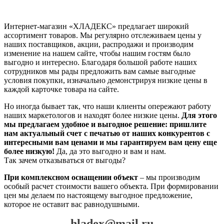
Интернет-магазин «ХЛАДЕКС» предлагает широкий
ассортимент товаров. Мы регулярно отслеживаем цены у
наших поставщиков, акции, распродажи и производим
изменение на нашем сайте, чтобы нашим гостям было
выгодно и интересно. Благодаря большой работе наших
сотрудников мы рады предложить вам самые выгодные
условия покупки, изначально демонстрируя низкие цены в
каждой карточке товара на сайте.
Но иногда бывает так, что наши клиенты опережают работу
наших маркетологов и находят более низкие цены.
Для этого
мы предлагаем удобное и выгодное решение: пришлите
нам актуальный счет с печатью от наших конкурентов с
интересными вам ценами и мы гарантируем вам цену еще
более низкую!
Да, да это выгодно и вам и нам.
Так зачем отказываться от выгоды?
При комплексном оснащении объект
– мы производим
особый расчет стоимости вашего объекта. При формировании
цен мы делаем по настоящему выгодное предложение,
которое не оставит вас равнодушными.
hladex@mail.ru