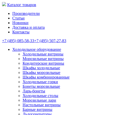
Каталог товаров
Производители
Статьи
Новинки
Доставка и оплата
Контакты
+7 (495) 085-58-33
+7 (495) 507-27-83
Холодильное оборудование
Холодильные витрины
Морозильные витрины
Кондитерские витрины
Шкафы холодильные
Шкафы морозильные
Шкафы комбинированные
Холодильные горки
Бонеты морозильные
Ларь-бонеты
Холодильные столы
Морозильные лари
Настольные витрины
Барные витрины
Льдогенераторы