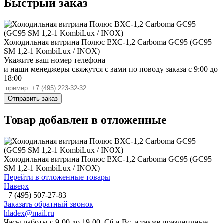
Быстрый заказ
Холодильная витрина Полюс ВХС-1,2 Carboma GC95 (GC95
SM 1,2-1 KombiLux / INOX)
Укажите ваш номер телефона
и наши менеджеры свяжутся с вами по поводу заказа с 9:00 до
18:00
Товар добавлен в отложенные
Холодильная витрина Полюс ВХС-1,2 Carboma GC95 (GC95
SM 1,2-1 KombiLux / INOX)
Перейти в отложенные товары
Наверх
+7 (495) 507-27-83
Заказать обратный звонок
hladex@mail.ru
Часы работы с
9-00
до
19-00
. Сб и Вс, а также праздничные