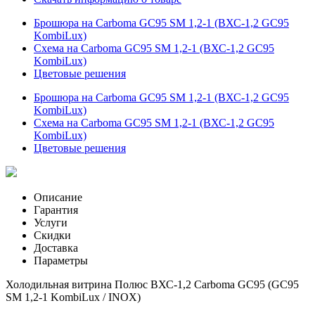
Брошюра на Carboma GC95 SM 1,2-1 (ВХС-1,2 GC95
KombiLux)
Схема на Carboma GC95 SM 1,2-1 (ВХС-1,2 GC95
KombiLux)
Цветовые решения
Брошюра на Carboma GC95 SM 1,2-1 (ВХС-1,2 GC95
KombiLux)
Схема на Carboma GC95 SM 1,2-1 (ВХС-1,2 GC95
KombiLux)
Цветовые решения
Описание
Гарантия
Услуги
Скидки
Доставка
Параметры
Холодильная витрина Полюс ВХС-1,2 Carboma GC95 (GC95
SM 1,2-1 KombiLux / INOX)