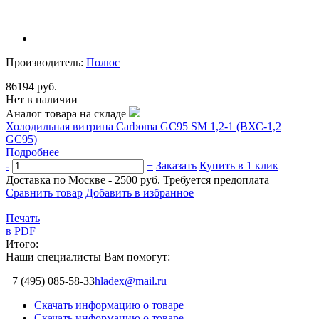
Производитель:
Полюс
86194 руб.
Нет в наличии
Аналог товара на складе
Холодильная витрина Carboma GC95 SM 1,2-1 (ВХС-1,2
GC95)
Подробнее
-
+
Заказать
Купить в 1 клик
Доставка по Москве - 2500 руб.
Требуется предоплата
Сравнить товар
Добавить в избранное
Печать
в PDF
Итого:
Наши специалисты Вам помогут:
+7 (495) 085-58-33
hladex@mail.ru
Скачать информацию о товаре
Скачать информацию о товаре