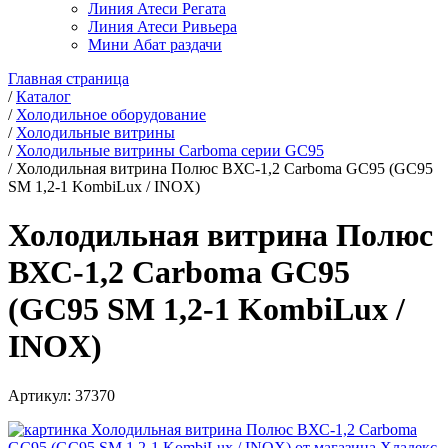
Линия Атеси Регата
Линия Атеси Ривьера
Мини Абат раздачи
Главная страница
/
Каталог
/
Холодильное оборудование
/
Холодильные витрины
/
Холодильные витрины Carboma серии GC95
/
Холодильная витрина Полюс ВХС-1,2 Carboma GC95 (GC95
SM 1,2-1 KombiLux / INOX)
Холодильная витрина Полюс
ВХС-1,2 Carboma GC95
(GC95 SM 1,2-1 KombiLux /
INOX)
Артикул:
37370