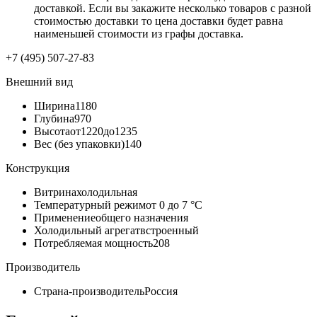
доставкой. Если вы закажите несколько товаров с разной
стоимостью доставки то цена доставки будет равна
наименьшей стоимости из графы доставка.
+7 (495) 507-27-83
Внешний вид
Ширина
1180
Глубина
970
Высота
от1220до1235
Вес (без упаковки)
140
Конструкция
Витрина
холодильная
Температурный режим
от 0 до 7 °C
Применение
общего назначения
Холодильный агрегат
встроенный
Потребляемая мощность
208
Производитель
Страна-производитель
Россия