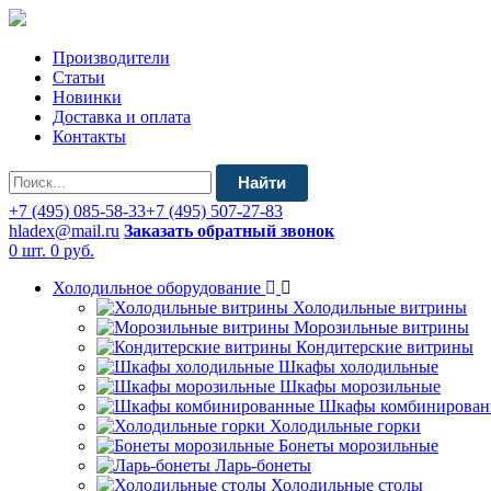
Производители
Статьи
Новинки
Доставка и оплата
Контакты
Найти
+7 (495) 085-58-33
+7 (495) 507-27-83
hladex@mail.ru
Заказать обратный звонок
0 шт.
0 руб.
Холодильное оборудование
Холодильные витрины
Морозильные витрины
Кондитерские витрины
Шкафы холодильные
Шкафы морозильные
Шкафы комбинирован
Холодильные горки
Бонеты морозильные
Ларь-бонеты
Холодильные столы