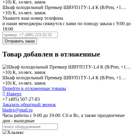
Шкаф холодильный Премьер ШВУП1ТУ-1,4 К (В/Prm, +1…
+10) К, эл-мех. замок
Укажите ваш номер телефона
и наши менеджеры свяжутся с вами по поводу заказа с 9:00 до
18:00
Товар добавлен в отложенные
Шкаф холодильный Премьер ШВУП1ТУ-1,4 К (В/Prm, +1…
+10) К, эл-мех. замок
Перейти в отложенные товары
Наверх
+7 (495) 507-27-83
Заказать обратный звонок
hladex@mail.ru
Часы работы с
9-00
до
19-00
. Сб и Вс, а также праздничные
дни - выходные