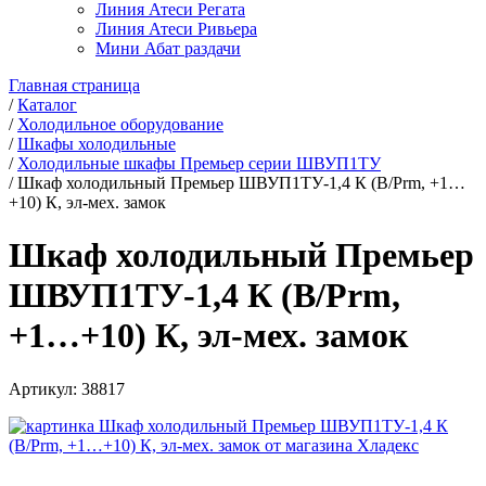
Линия Атеси Регата
Линия Атеси Ривьера
Мини Абат раздачи
Главная страница
/
Каталог
/
Холодильное оборудование
/
Шкафы холодильные
/
Холодильные шкафы Премьер серии ШВУП1ТУ
/
Шкаф холодильный Премьер ШВУП1ТУ-1,4 К (В/Prm, +1…
+10) К, эл-мех. замок
Шкаф холодильный Премьер
ШВУП1ТУ-1,4 К (В/Prm,
+1…+10) К, эл-мех. замок
Артикул:
38817