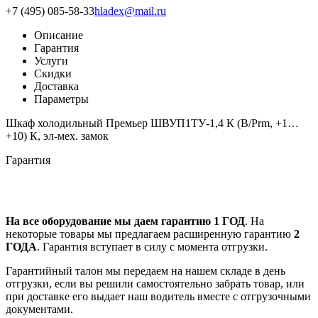
+7 (495) 085-58-33
hladex@mail.ru
Описание
Гарантия
Услуги
Скидки
Доставка
Параметры
Шкаф холодильный Премьер ШВУП1ТУ-1,4 К (В/Prm, +1…
+10) К, эл-мех. замок
Гарантия
На все оборудование мы даем гарантию 1 ГОД
. На
некоторые товары мы предлагаем расширенную гарантию
2
ГОДА
. Гарантия вступает в силу с момента отгрузки.
Гарантийный талон мы передаем на нашем складе в день
отгрузки, если вы решили самостоятельно забрать товар, или
при доставке его выдает наш водитель вместе с отгрузочными
документами.