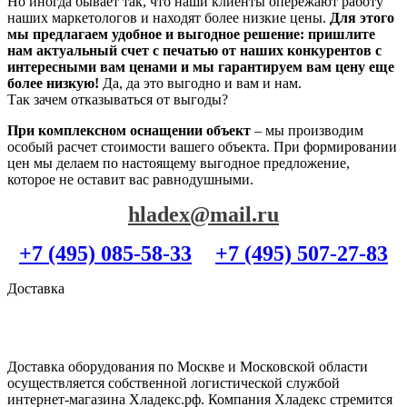
Но иногда бывает так, что наши клиенты опережают работу
наших маркетологов и находят более низкие цены.
Для этого
мы предлагаем удобное и выгодное решение: пришлите
нам актуальный счет с печатью от наших конкурентов с
интересными вам ценами и мы гарантируем вам цену еще
более низкую!
Да, да это выгодно и вам и нам.
Так зачем отказываться от выгоды?
При комплексном оснащении объект
– мы производим
особый расчет стоимости вашего объекта. При формировании
цен мы делаем по настоящему выгодное предложение,
которое не оставит вас равнодушными.
hladex@mail.ru
+7 (495) 085-58-33
+7 (495) 507-27-83
Доставка
Доставка оборудования по Москве и Московской области
осуществляется собственной логистической службой
интернет-магазина Хладекс.рф. Компания Хладекс стремится