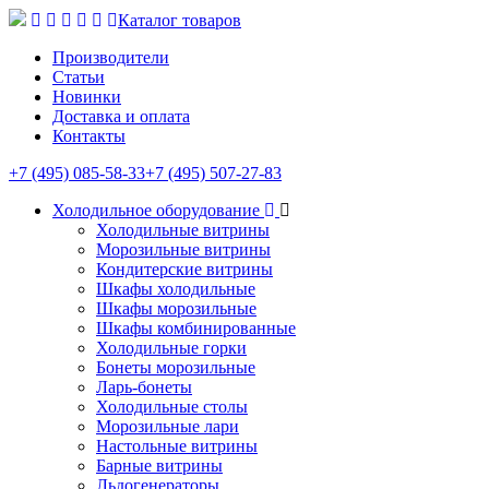
Каталог товаров
Производители
Статьи
Новинки
Доставка и оплата
Контакты
+7 (495) 085-58-33
+7 (495) 507-27-83
Холодильное оборудование
Холодильные витрины
Морозильные витрины
Кондитерские витрины
Шкафы холодильные
Шкафы морозильные
Шкафы комбинированные
Холодильные горки
Бонеты морозильные
Ларь-бонеты
Холодильные столы
Морозильные лари
Настольные витрины
Барные витрины
Льдогенераторы