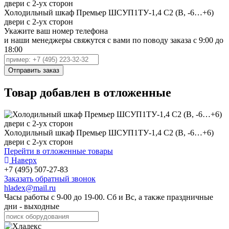
Холодильный шкаф Премьер ШСУП1ТУ-1,4 С2 (В, -6…+6)
двери с 2-ух сторон
Укажите ваш номер телефона
и наши менеджеры свяжутся с вами по поводу заказа с 9:00 до
18:00
Товар добавлен в отложенные
Холодильный шкаф Премьер ШСУП1ТУ-1,4 С2 (В, -6…+6)
двери с 2-ух сторон
Перейти в отложенные товары
Наверх
+7 (495) 507-27-83
Заказать обратный звонок
hladex@mail.ru
Часы работы с
9-00
до
19-00
. Сб и Вс, а также праздничные
дни - выходные