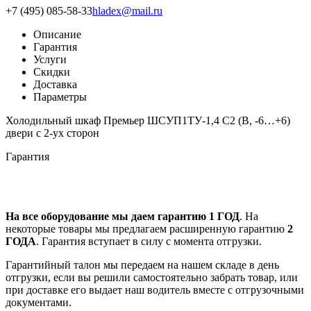
+7 (495) 085-58-33
hladex@mail.ru
Описание
Гарантия
Услуги
Скидки
Доставка
Параметры
Холодильный шкаф Премьер ШСУП1ТУ-1,4 С2 (В, -6…+6)
двери с 2-ух сторон
Гарантия
На все оборудование мы даем гарантию 1 ГОД
. На
некоторые товары мы предлагаем расширенную гарантию
2
ГОДА
. Гарантия вступает в силу с момента отгрузки.
Гарантийный талон мы передаем на нашем складе в день
отгрузки, если вы решили самостоятельно забрать товар, или
при доставке его выдает наш водитель вместе с отгрузочными
документами.