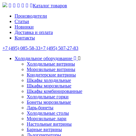
Каталог товаров
Производители
Статьи
Новинки
Доставка и оплата
Контакты
+7 (495) 085-58-33
+7 (495) 507-27-83
Холодильное оборудование
Холодильные витрины
Морозильные витрины
Кондитерские витрины
Шкафы холодильные
Шкафы морозильные
Шкафы комбинированные
Холодильные горки
Бонеты морозильные
Ларь-бонеты
Холодильные столы
Морозильные лари
Настольные витрины
Барные витрины
Льдогенераторы