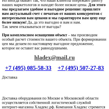
Но иногда бывает так, что наши клиенты опережают работу
наших маркетологов и находят более низкие цены.
Для этого
мы предлагаем удобное и выгодное решение: пришлите
нам актуальный счет с печатью от наших конкурентов с
интересными вам ценами и мы гарантируем вам цену еще
более низкую!
Да, да это выгодно и вам и нам.
Так зачем отказываться от выгоды?
При комплексном оснащении объект
– мы производим
особый расчет стоимости вашего объекта. При формировании
цен мы делаем по настоящему выгодное предложение,
которое не оставит вас равнодушными.
hladex@mail.ru
+7 (495) 085-58-33
+7 (495) 507-27-83
Доставка
Доставка оборудования по Москве и Московской области
осуществляется собственной логистической службой
интернет-магазина Хладекс.рф. Компания Хладекс стремится