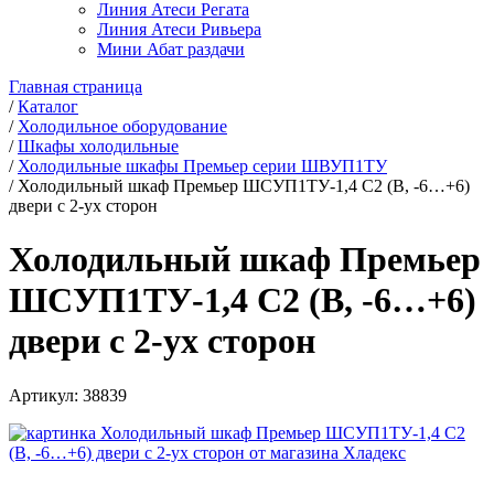
Линия Атеси Регата
Линия Атеси Ривьера
Мини Абат раздачи
Главная страница
/
Каталог
/
Холодильное оборудование
/
Шкафы холодильные
/
Холодильные шкафы Премьер серии ШВУП1ТУ
/
Холодильный шкаф Премьер ШСУП1ТУ-1,4 С2 (В, -6…+6)
двери с 2-ух сторон
Холодильный шкаф Премьер
ШСУП1ТУ-1,4 С2 (В, -6…+6)
двери с 2-ух сторон
Артикул:
38839