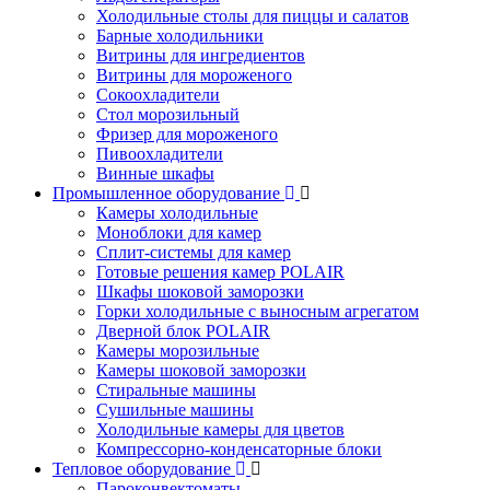
Холодильные столы для пиццы и салатов
Барные холодильники
Витрины для ингредиентов
Витрины для мороженого
Сокоохладители
Стол морозильный
Фризер для мороженого
Пивоохладители
Винные шкафы
Промышленное оборудование
Камеры холодильные
Моноблоки для камер
Сплит-системы для камер
Готовые решения камер POLAIR
Шкафы шоковой заморозки
Горки холодильные с выносным агрегатом
Дверной блок POLAIR
Камеры морозильные
Камеры шоковой заморозки
Стиральные машины
Сушильные машины
Холодильные камеры для цветов
Компрессорно-конденсаторные блоки
Тепловое оборудование
Пароконвектоматы