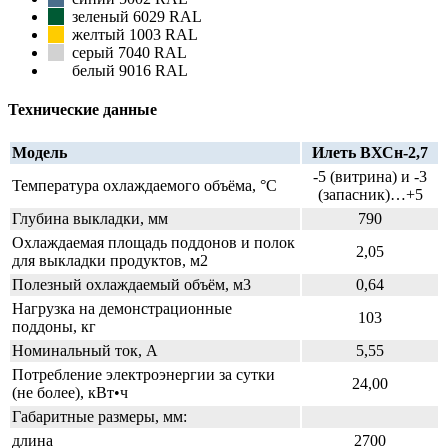
зеленый 6029 RAL
желтый 1003 RAL
серый 7040 RAL
белый 9016 RAL
Технические данные
Модель
Илеть ВХСн-2,7
-5 (витрина) и -3
Температура охлаждаемого объёма, °C
(запасник)…+5
Глубина выкладки, мм
790
Охлаждаемая площадь поддонов и полок
2,05
для выкладки продуктов, м2
Полезный охлаждаемый объём, м3
0,64
Нагрузка на демонстрационные
103
поддоны, кг
Номинальный ток, A
5,55
Потребление электроэнергии за сутки
24,00
(не более), кВт•ч
Габаритные размеры, мм:
длина
2700