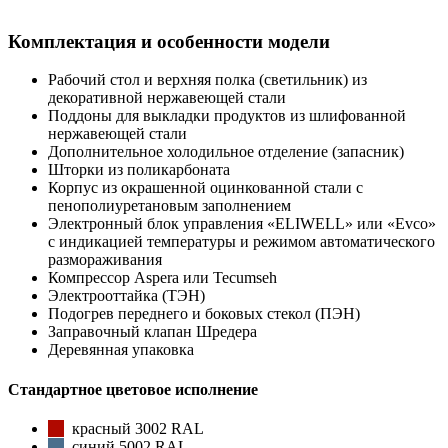
Комплектация и особенности модели
Рабочий стол и верхняя полка (светильник) из
декоративной нержавеющей стали
Поддоны для выкладки продуктов из шлифованной
нержавеющей стали
Дополнительное холодильное отделение (запасник)
Шторки из поликарбоната
Корпус из окрашенной оцинкованной стали с
пенополиуретановым заполнением
Электронный блок управления «ELIWELL» или «Evco»
с индикацией температуры и режимом автоматического
размораживания
Компрессор Aspera или Tecumseh
Электрооттайка (ТЭН)
Подогрев переднего и боковых стекол (ПЭН)
Заправочный клапан Шредера
Деревянная упаковка
Стандартное цветовое исполнение
красный 3002 RAL
синий 5002 RAL