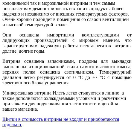
холодильной так и морозильной витрины и тем самым
позволяет вам демонстрировать и хранить продукты более
надежно и независимо от внешних температурных факторов.
Очень хорошо подойдет в помещения со слабой вентиляцией
и высокой температурой в зале.
Они оснащена импортными комплектующими от
лидирующих производителей с мировым именем, что
гарантирует вам надежную работы всех агрегатов витрины
долгие, долгие годы.
Витрина оснащена запасниками, поддоны для выкладки
выполнены из оцинкованной стали самого высокого класса,
верхняя полка оснащена светильником. Температурный
диапазон легко регулируется от 0 °С до +7 °С с помощью
электронного блока управления.
Универсальная витрина Илеть легко стыкуются в линию, а
также дополняются охлаждаемыми угловыми и расчетными
прилавками для подчеркивания элегантности и дизайна
вашего магазина.
Щитки в стоимость витрины не входят и приобретаются
отдельно.