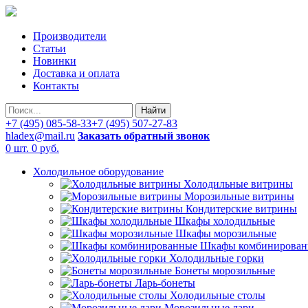
Производители
Статьи
Новинки
Доставка и оплата
Контакты
Найти
+7 (495) 085-58-33
+7 (495) 507-27-83
hladex@mail.ru
Заказать обратный звонок
0 шт.
0 руб.
Холодильное оборудование
Холодильные витрины
Морозильные витрины
Кондитерские витрины
Шкафы холодильные
Шкафы морозильные
Шкафы комбинирован
Холодильные горки
Бонеты морозильные
Ларь-бонеты
Холодильные столы
Морозильные лари