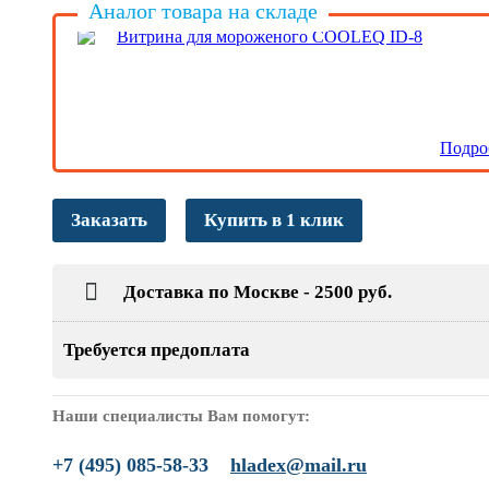
Аналог товара на складе
Витрина для мороженого COOLEQ ID-8
Подро
Заказать
Купить в 1 клик
Доставка по Москве - 2500 руб.
Требуется предоплата
Наши специалисты Вам помогут:
+7 (495) 085-58-33
hladex@mail.ru