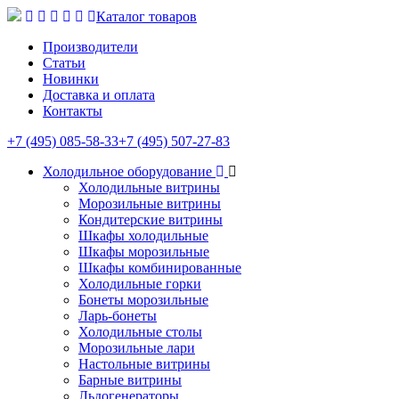
Каталог товаров
Производители
Статьи
Новинки
Доставка и оплата
Контакты
+7 (495) 085-58-33
+7 (495) 507-27-83
Холодильное оборудование
Холодильные витрины
Морозильные витрины
Кондитерские витрины
Шкафы холодильные
Шкафы морозильные
Шкафы комбинированные
Холодильные горки
Бонеты морозильные
Ларь-бонеты
Холодильные столы
Морозильные лари
Настольные витрины
Барные витрины
Льдогенераторы