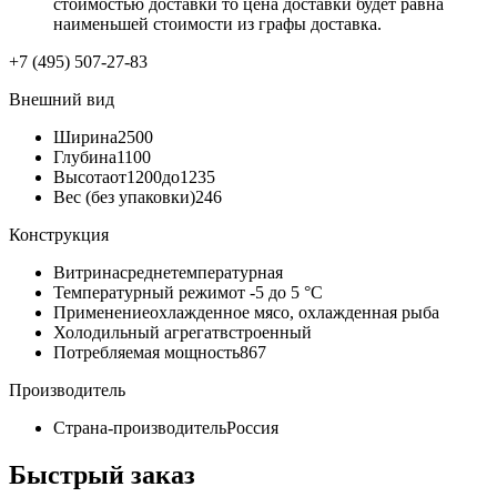
стоимостью доставки то цена доставки будет равна
наименьшей стоимости из графы доставка.
+7 (495) 507-27-83
Внешний вид
Ширина
2500
Глубина
1100
Высота
от1200до1235
Вес (без упаковки)
246
Конструкция
Витрина
среднетемпературная
Температурный режим
от -5 до 5 °C
Применение
охлажденное мясо, охлажденная рыба
Холодильный агрегат
встроенный
Потребляемая мощность
867
Производитель
Страна-производитель
Россия
Быстрый заказ