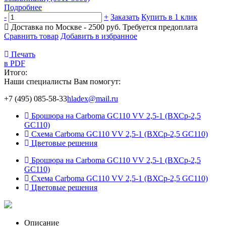
Подробнее
-
+
Заказать
Купить в 1 клик
Доставка по Москве - 2500 руб.
Требуется предоплата
Сравнить товар
Добавить в избранное
Печать
в PDF
Итого:
Наши специалисты Вам помогут:
+7 (495) 085-58-33
hladex@mail.ru
Брошюра на Carboma GC110 VV 2,5-1 (ВХСр-2,5
GC110)
Схема Carboma GC110 VV 2,5-1 (ВХСр-2,5 GC110)
Цветовые решения
Брошюра на Carboma GC110 VV 2,5-1 (ВХСр-2,5
GC110)
Схема Carboma GC110 VV 2,5-1 (ВХСр-2,5 GC110)
Цветовые решения
Описание