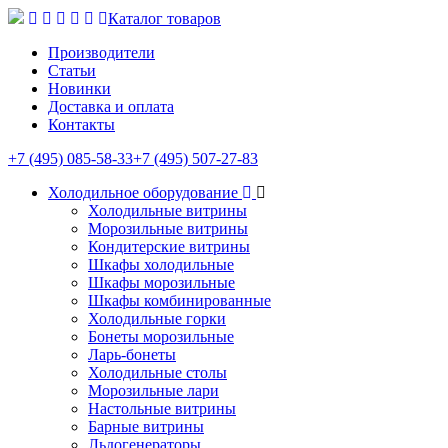
Каталог товаров
Производители
Статьи
Новинки
Доставка и оплата
Контакты
+7 (495) 085-58-33
+7 (495) 507-27-83
Холодильное оборудование
Холодильные витрины
Морозильные витрины
Кондитерские витрины
Шкафы холодильные
Шкафы морозильные
Шкафы комбинированные
Холодильные горки
Бонеты морозильные
Ларь-бонеты
Холодильные столы
Морозильные лари
Настольные витрины
Барные витрины
Льдогенераторы