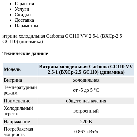
Гарантия
Услуги
Скидки
Доставка
Параметры
итрина холодильная Carboma GC110 VV 2,5-1 (ВХСр-2,5
GC110) (динамика)
Технические данные
Витрина холодильная Carboma GC110 VV
Модель
2,5-1 (ВХСр-2,5 GC110) (динамика)
Витрина
холодильная
Температурный
от -5 до 5 °C
режим
Применение
общего назначения
Холодильный
встроенный
агрегат
Напряжение
220 В
Потребляемая
0.867 кВт/ч
мощность