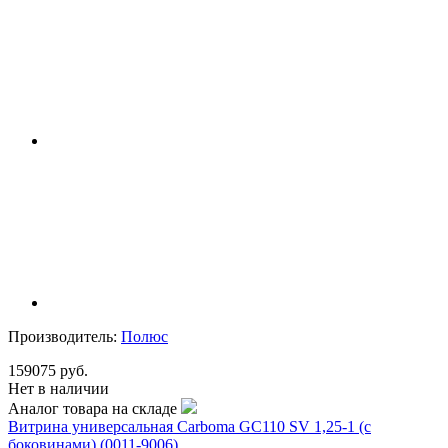
Производитель:
Полюс
159075 руб.
Нет в наличии
Аналог товара на складе
Витрина универсальная Carboma GC110 SV 1,25-1 (с
боковинами) (0011-9006)