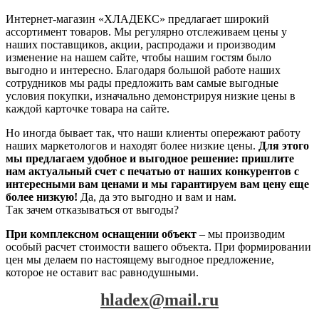
Интернет-магазин «ХЛАДЕКС» предлагает широкий
ассортимент товаров. Мы регулярно отслеживаем цены у
наших поставщиков, акции, распродажи и производим
изменение на нашем сайте, чтобы нашим гостям было
выгодно и интересно. Благодаря большой работе наших
сотрудников мы рады предложить вам самые выгодные
условия покупки, изначально демонстрируя низкие цены в
каждой карточке товара на сайте.
Но иногда бывает так, что наши клиенты опережают работу
наших маркетологов и находят более низкие цены.
Для этого
мы предлагаем удобное и выгодное решение: пришлите
нам актуальный счет с печатью от наших конкурентов с
интересными вам ценами и мы гарантируем вам цену еще
более низкую!
Да, да это выгодно и вам и нам.
Так зачем отказываться от выгоды?
При комплексном оснащении объект
– мы производим
особый расчет стоимости вашего объекта. При формировании
цен мы делаем по настоящему выгодное предложение,
которое не оставит вас равнодушными.
hladex@mail.ru