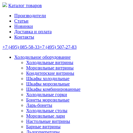
Каталог товаров
Производители
Статьи
Новинки
Доставка и оплата
Контакты
+7 (495) 085-58-33
+7 (495) 507-27-83
Холодильное оборудование
Холодильные витрины
Морозильные витрины
Кондитерские витрины
Шкафы холодильные
Шкафы морозильные
Шкафы комбинированные
Холодильные горки
Бонеты морозильные
Ларь-бонеты
Холодильные столы
Морозильные лари
Настольные витрины
Барные витрины
Льдогенераторы