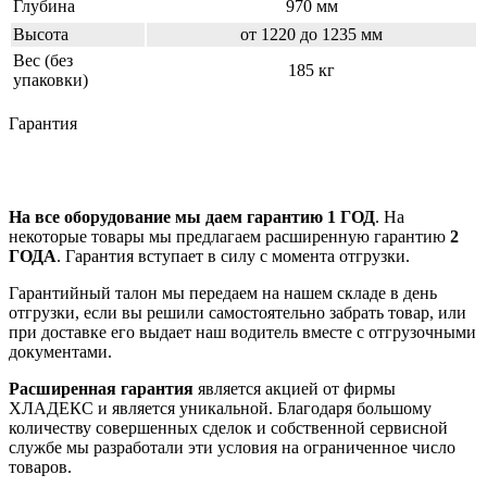
Глубина
970 мм
Высота
от 1220 до 1235 мм
Вес (без
185 кг
упаковки)
Гарантия
На все оборудование мы даем гарантию 1 ГОД
. На
некоторые товары мы предлагаем расширенную гарантию
2
ГОДА
. Гарантия вступает в силу с момента отгрузки.
Гарантийный талон мы передаем на нашем складе в день
отгрузки, если вы решили самостоятельно забрать товар, или
при доставке его выдает наш водитель вместе с отгрузочными
документами.
Расширенная гарантия
является акцией от фирмы
ХЛАДЕКС и является уникальной. Благодаря большому
количеству совершенных сделок и собственной сервисной
службе мы разработали эти условия на ограниченное число
товаров.