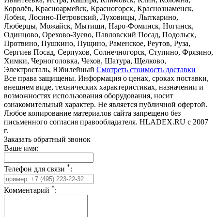
Королёв, Красноармейск, Красногорск, Краснознаменск,
Лобня, Лосино-Петровский, Луховицы, Лыткарино,
Люберцы, Можайск, Мытищи, Наро-Фоминск, Ногинск,
Одинцово, Орехово-Зуево, Павловский Посад, Подольск,
Протвино, Пушкино, Пущино, Раменское, Реутов, Руза,
Сергиев Посад, Серпухов, Солнечногорск, Ступино, Фрязино,
Химки, Черноголовка, Чехов, Шатура, Щелково,
Электросталь, Юбилейный
Смотреть стоимость доставки
Все права защищены. Информация о ценах, сроках поставки,
внешнем виде, технических характеристиках, назначении и
возможностях использования оборудования, носит
ознакомительный характер. Не является публичной офертой.
Любое копирование материалов сайта запрещено без
письменного согласия правообладателя. HLADEX.RU c 2007
г.
Заказать обратный звонок
Ваше имя:
*
Телефон для связи
:
*
Комментарий
: