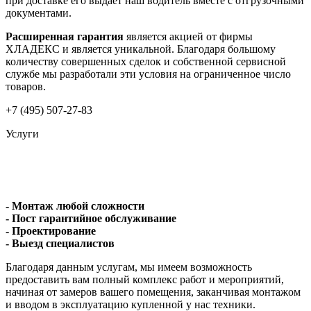
при доставке его выдает наш водитель вместе с отгрузочными
документами.
Расширенная гарантия
является акцией от фирмы
ХЛАДЕКС и является уникальной. Благодаря большому
количеству совершенных сделок и собственной сервисной
службе мы разработали эти условия на ограниченное число
товаров.
+7 (495) 507-27-83
Услуги
- Монтаж любой сложности
- Пост гарантийное обслуживание
- Проектирование
- Выезд специалистов
Благодаря данным услугам, мы имеем возможность
предоставить вам полный комплекс работ и мероприятий,
начиная от замеров вашего помещения, заканчивая монтажом
и вводом в эксплуатацию купленной у нас техники.