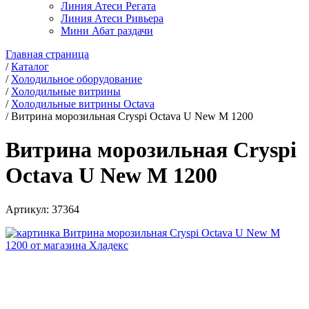
Линия Атеси Регата
Линия Атеси Ривьера
Мини Абат раздачи
Главная страница
/
Каталог
/
Холодильное оборудование
/
Холодильные витрины
/
Холодильные витрины Octava
/
Витрина морозильная Cryspi Octava U New M 1200
Витрина морозильная Cryspi
Octava U New M 1200
Артикул:
37364