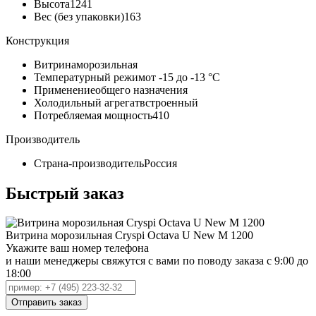
Высота
1241
Вес (без упаковки)
163
Конструкция
Витрина
морозильная
Температурный режим
от -15 до -13 °C
Применение
общего назначения
Холодильный агрегат
встроенный
Потребляемая мощность
410
Производитель
Страна-производитель
Россия
Быстрый заказ
Витрина морозильная Cryspi Octava U New M 1200
Укажите ваш номер телефона
и наши менеджеры свяжутся с вами по поводу заказа с 9:00 до
18:00