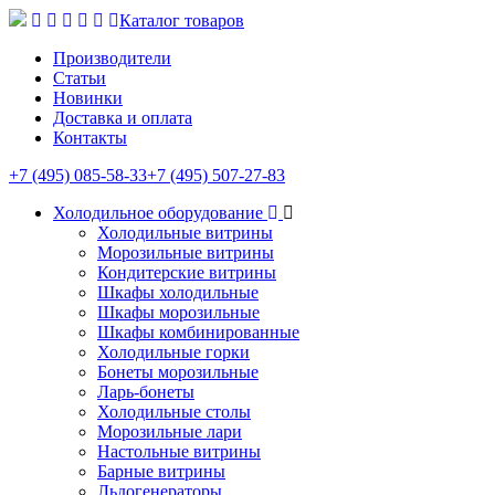
Каталог товаров
Производители
Статьи
Новинки
Доставка и оплата
Контакты
+7 (495) 085-58-33
+7 (495) 507-27-83
Холодильное оборудование
Холодильные витрины
Морозильные витрины
Кондитерские витрины
Шкафы холодильные
Шкафы морозильные
Шкафы комбинированные
Холодильные горки
Бонеты морозильные
Ларь-бонеты
Холодильные столы
Морозильные лари
Настольные витрины
Барные витрины
Льдогенераторы