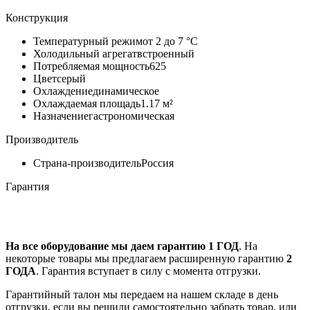
Конструкция
Температурный режим
от 2 до 7 °C
Холодильный агрегат
встроенный
Потребляемая мощность
625
Цвет
серый
Охлаждение
динамическое
Охлаждаемая площадь
1.17 м²
Назначение
гастрономическая
Производитель
Страна-производитель
Россия
Гарантия
На все оборудование мы даем гарантию 1 ГОД
. На
некоторые товары мы предлагаем расширенную гарантию
2
ГОДА
. Гарантия вступает в силу с момента отгрузки.
Гарантийный талон мы передаем на нашем складе в день
отгрузки, если вы решили самостоятельно забрать товар, или