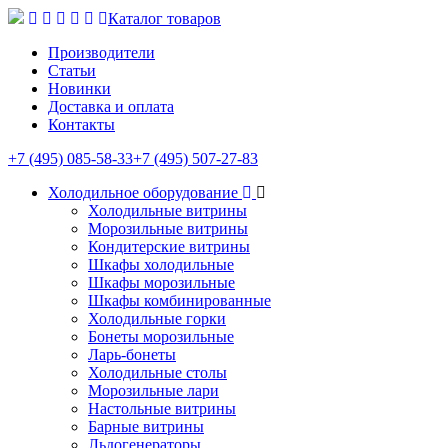
Каталог товаров
Производители
Статьи
Новинки
Доставка и оплата
Контакты
+7 (495) 085-58-33
+7 (495) 507-27-83
Холодильное оборудование
Холодильные витрины
Морозильные витрины
Кондитерские витрины
Шкафы холодильные
Шкафы морозильные
Шкафы комбинированные
Холодильные горки
Бонеты морозильные
Ларь-бонеты
Холодильные столы
Морозильные лари
Настольные витрины
Барные витрины
Льдогенераторы