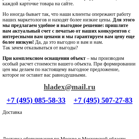
каждой карточке товара на сайте.
Но иногда бывает так, что наши клиенты опережают работу
наших маркетологов и находят более низкие цены.
Для этого
мы предлагаем удобное и выгодное решение: пришлите
нам актуальный счет с печатью от наших конкурентов с
интересными вам ценами и мы гарантируем вам цену еще
более низкую!
Да, да это выгодно и вам и нам.
Так зачем отказываться от выгоды?
При комплексном оснащении объект
– мы производим
особый расчет стоимости вашего объекта. При формировании
цен мы делаем по настоящему выгодное предложение,
которое не оставит вас равнодушными.
hladex@mail.ru
+7 (495) 085-58-33
+7 (495) 507-27-83
Доставка
Доставка оборудования по Москве и Московской области