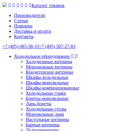
Каталог товаров
Производители
Статьи
Новинки
Доставка и оплата
Контакты
+7 (495) 085-58-33
+7 (495) 507-27-83
Холодильное оборудование
Холодильные витрины
Морозильные витрины
Кондитерские витрины
Шкафы холодильные
Шкафы морозильные
Шкафы комбинированные
Холодильные горки
Бонеты морозильные
Ларь-бонеты
Холодильные столы
Морозильные лари
Настольные витрины
Барные витрины
Льдогенераторы